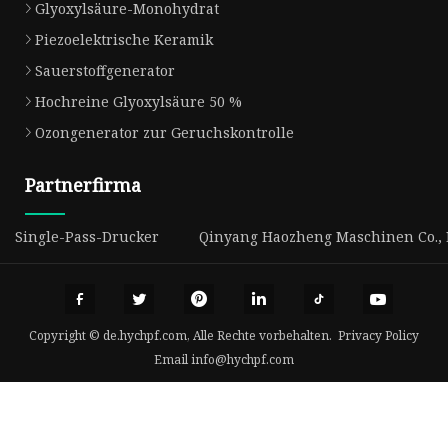
Glyoxylsäure-Monohydrat
Piezoelektrische Keramik
Sauerstoffgenerator
Hochreine Glyoxylsäure 50 %
Ozongenerator zur Geruchskontrolle
Partnerfirma
Single-Pass-Drucker
Qinyang Haozheng Maschinen Co., 
Copyright © de.hychpf.com, Alle Rechte vorbehalten.
Privacy Policy
Email
info@hychpf.com