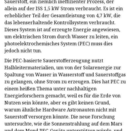
Sauerstoff, ein ziemlich ineffizienter Prozess, der
allein auf der ISS 1,5 kW Strom verbraucht. Es ist ein
erheblicher Teil der Gesamtleistung von 4,7 kW, die
das lebenserhaltende Kontrollsystem verbraucht.
Dieses System ist auf erzeugte Energie angewiesen,
um elektrischen Strom durch Wasser zu leiten, ein
photoelektrochemisches System (PEC) muss dies
jedoch nicht tun.
Die PEC-basierte Sauerstofferzeugung nutzt
Halbleitermaterialien, um von der Solarenergie zur
Spaltung von Wasser in Wasserstoff und Sauerstoffgas
zu gelangen, ohne Strom zu erzeugen. Dies hat PEC zu
einem heißen Thema unter nachhaltigen
Energieforschern gemacht, weil es für die Erde von
Nutzen sein könnte, aber es gibt keinen Grund,
warum ähnliche Hardware Astronauten nicht mit
Sauerstoff versorgen könnte. Die neue Forschung
untersuchte, wie die Sonnenstrahlung auf dem Mars
und dem Mond PEC-Geräte unterstützen würde, und