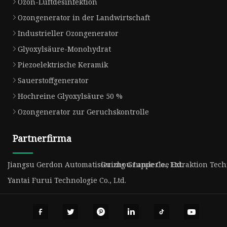
Ozon-Luftdesinfektion
Ozongenerator in der Landwirtschaft
Industrieller Ozongenerator
Glyoxylsäure-Monohydrat
Piezoelektrische Keramik
Sauerstoffgenerator
Hochreine Glyoxylsäure 50 %
Ozongenerator zur Geruchskontrolle
Partnerfirma
Jiangsu Gerdon Automatisierung Gruppe Co., Ltd.
Guizhou Landerlee Extraktion Techn
Yantai Furui Technologie Co., Ltd.