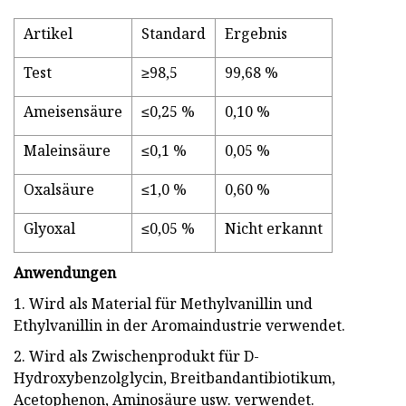
Artikel
Standard
Ergebnis
Test
≥98,5
99,68 %
Ameisensäure
≤0,25 %
0,10 %
Maleinsäure
≤0,1 %
0,05 %
Oxalsäure
≤1,0 %
0,60 %
Glyoxal
≤0,05 %
Nicht erkannt
Anwendungen
1. Wird als Material für Methylvanillin und
Ethylvanillin in der Aromaindustrie verwendet.
2. Wird als Zwischenprodukt für D-
Hydroxybenzolglycin, Breitbandantibiotikum,
Acetophenon, Aminosäure usw. verwendet.