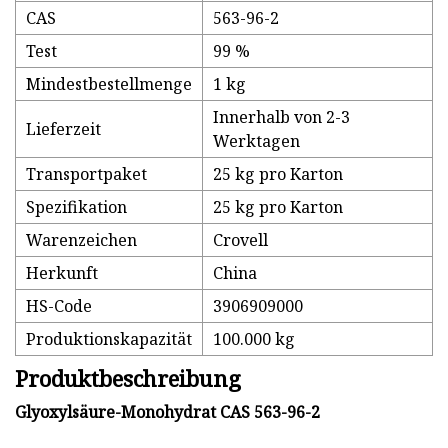
CAS
563-96-2
Test
99 %
Mindestbestellmenge
1 kg
Innerhalb von 2-3
Lieferzeit
Werktagen
Transportpaket
25 kg pro Karton
Spezifikation
25 kg pro Karton
Warenzeichen
Crovell
Herkunft
China
HS-Code
3906909000
Produktionskapazität
100.000 kg
Produktbeschreibung
Glyoxylsäure-Monohydrat CAS 563-96-2