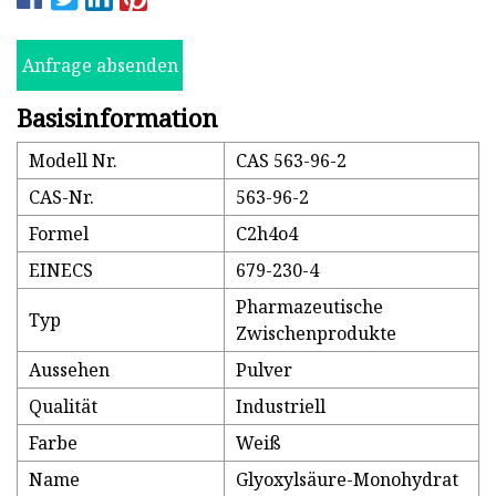
Anfrage absenden
Basisinformation
Modell Nr.
CAS 563-96-2
CAS-Nr.
563-96-2
Formel
C2h4o4
EINECS
679-230-4
Pharmazeutische
Typ
Zwischenprodukte
Aussehen
Pulver
Qualität
Industriell
Farbe
Weiß
Name
Glyoxylsäure-Monohydrat