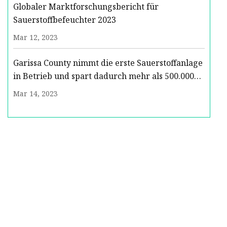
Globaler Marktforschungsbericht für
Sauerstoffbefeuchter 2023
Mar 12, 2023
Garissa County nimmt die erste Sauerstoffanlage
in Betrieb und spart dadurch mehr als 500.000
Sh pro Monat
Mar 14, 2023