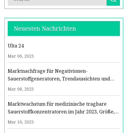
Neuesten Nachrichten
Ulta 24
Mar 06, 2023
Marktnachfrage für Negativionen-
Sauerstoffgeneratoren, Trendaussichten und
Wachstumsratenanalyse 2023
Mar 08, 2023
Marktwachstum für medizinische tragbare
Sauerstoffkonzentratoren im Jahr 2023, Größe,
Anteil und Prognose 2029
Mar 10, 2023