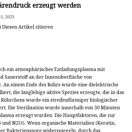
ärendruck erzeugt werden
5, 2023
 Diesen Artikel zitieren
durch ein atmosphärisches Entladungsplasma mit
d Sauerstoff an der Innenoberfläche von
. An einem Ende des Rohrs wurde eine dielektrische
rt, die langlebige aktive Spezies erzeugte, die in das
Röhrchens wurde ein streifenförmiger biologischer
ert. Die Sterilisation wurde innerhalb von 30 Minuten
tplasma erzeugt wurden. Die Hauptfaktoren, die zur
3 und N2O5. Wenn organische Materialien (Keratin,
der Bakterienspore widerspiegeln, durch das