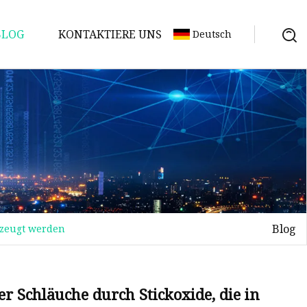
BLOG
KONTAKTIERE UNS
Deutsch
Blog
rzeugt werden
er Schläuche durch Stickoxide, die in