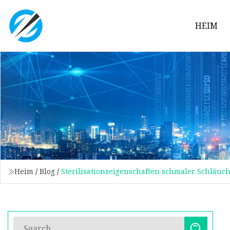
HEIM
Heim
/
Blog
/
Sterilisationseigenschaften schmaler Schläuc