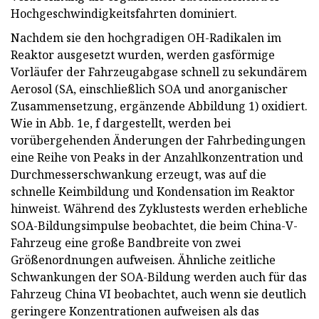
Hochgeschwindigkeitsfahrten dominiert.
Nachdem sie den hochgradigen OH-Radikalen im
Reaktor ausgesetzt wurden, werden gasförmige
Vorläufer der Fahrzeugabgase schnell zu sekundärem
Aerosol (SA, einschließlich SOA und anorganischer
Zusammensetzung, ergänzende Abbildung 1) oxidiert.
Wie in Abb. 1e, f dargestellt, werden bei
vorübergehenden Änderungen der Fahrbedingungen
eine Reihe von Peaks in der Anzahlkonzentration und
Durchmesserschwankung erzeugt, was auf die
schnelle Keimbildung und Kondensation im Reaktor
hinweist. Während des Zyklustests werden erhebliche
SOA-Bildungsimpulse beobachtet, die beim China-V-
Fahrzeug eine große Bandbreite von zwei
Größenordnungen aufweisen. Ähnliche zeitliche
Schwankungen der SOA-Bildung werden auch für das
Fahrzeug China VI beobachtet, auch wenn sie deutlich
geringere Konzentrationen aufweisen als das