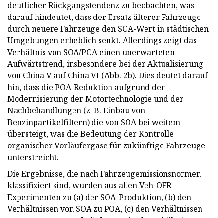
deutlicher Rückgangstendenz zu beobachten, was
darauf hindeutet, dass der Ersatz älterer Fahrzeuge
durch neuere Fahrzeuge den SOA-Wert in städtischen
Umgebungen erheblich senkt. Allerdings zeigt das
Verhältnis von SOA/POA einen unerwarteten
Aufwärtstrend, insbesondere bei der Aktualisierung
von China V auf China VI (Abb. 2b). Dies deutet darauf
hin, dass die POA-Reduktion aufgrund der
Modernisierung der Motortechnologie und der
Nachbehandlungen (z. B. Einbau von
Benzinpartikelfiltern) die von SOA bei weitem
übersteigt, was die Bedeutung der Kontrolle
organischer Vorläufergase für zukünftige Fahrzeuge
unterstreicht.
Die Ergebnisse, die nach Fahrzeugemissionsnormen
klassifiziert sind, wurden aus allen Veh-OFR-
Experimenten zu (a) der SOA-Produktion, (b) den
Verhältnissen von SOA zu POA, (c) den Verhältnissen