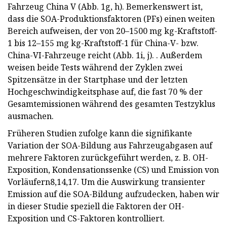
Fahrzeug China V (Abb. 1g, h). Bemerkenswert ist,
dass die SOA-Produktionsfaktoren (PFs) einen weiten
Bereich aufweisen, der von 20–1500 mg kg-Kraftstoff-
1 bis 12–155 mg kg-Kraftstoff-1 für China-V- bzw.
China-VI-Fahrzeuge reicht (Abb. 1i, j). . Außerdem
weisen beide Tests während der Zyklen zwei
Spitzensätze in der Startphase und der letzten
Hochgeschwindigkeitsphase auf, die fast 70 % der
Gesamtemissionen während des gesamten Testzyklus
ausmachen.
Früheren Studien zufolge kann die signifikante
Variation der SOA-Bildung aus Fahrzeugabgasen auf
mehrere Faktoren zurückgeführt werden, z. B. OH-
Exposition, Kondensationssenke (CS) und Emission von
Vorläufern8,14,17. Um die Auswirkung transienter
Emission auf die SOA-Bildung aufzudecken, haben wir
in dieser Studie speziell die Faktoren der OH-
Exposition und CS-Faktoren kontrolliert.