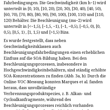
Fahrbedingungen. Die Geschwindigkeit (km h−1) wird
unterteilt in [0, 10), [10, 20), [20, 30), [30, 40), [40, 50),
[60, 70), [70, 80), [80, 90), [90, 100), [100, 110) und [110,
120) Behälter. Die Beschleunigung (ms−2) wird
unterteilt in [<−1,5), [−1,5, −1), [−1, −0,5), [−0,5, 0), [0,
0,5), [0,5, 1) , [1, 1,5) und [>1,5) Bins.
Es wurde festgestellt, dass neben
Geschwindigkeitsklassen auch
Beschleunigungsfahrbedingungen einen erheblichen
Einfluss auf die SOA-Bildung haben. Bei den
Beschleunigungsprozessen, insbesondere in
Hochgeschwindigkeitsbehältern, sind ständig erhöhte
SOA-Konzentrationen zu finden (Abb. 3a, b). Durch die
Online-VOC-Messung konnten Marques et al. fanden
heraus, dass unvollständige
Verbrennungsproduktspezies, z. B. Alkan- und
Cycloalkanfragmente, während des
Beschleunigungsprozesses reichlich vorhanden