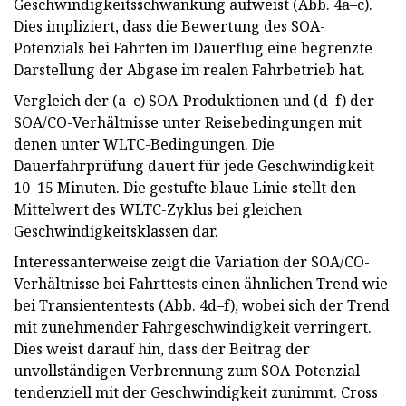
Geschwindigkeitsschwankung aufweist (Abb. 4a–c).
Dies impliziert, dass die Bewertung des SOA-
Potenzials bei Fahrten im Dauerflug eine begrenzte
Darstellung der Abgase im realen Fahrbetrieb hat.
Vergleich der (a–c) SOA-Produktionen und (d–f) der
SOA/CO-Verhältnisse unter Reisebedingungen mit
denen unter WLTC-Bedingungen. Die
Dauerfahrprüfung dauert für jede Geschwindigkeit
10–15 Minuten. Die gestufte blaue Linie stellt den
Mittelwert des WLTC-Zyklus bei gleichen
Geschwindigkeitsklassen dar.
Interessanterweise zeigt die Variation der SOA/CO-
Verhältnisse bei Fahrttests einen ähnlichen Trend wie
bei Transiententests (Abb. 4d–f), wobei sich der Trend
mit zunehmender Fahrgeschwindigkeit verringert.
Dies weist darauf hin, dass der Beitrag der
unvollständigen Verbrennung zum SOA-Potenzial
tendenziell mit der Geschwindigkeit zunimmt. Cross