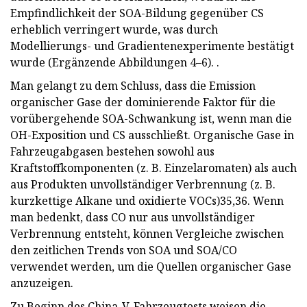
Empfindlichkeit der SOA-Bildung gegenüber CS
erheblich verringert wurde, was durch
Modellierungs- und Gradientenexperimente bestätigt
wurde (Ergänzende Abbildungen 4–6). .
Man gelangt zu dem Schluss, dass die Emission
organischer Gase der dominierende Faktor für die
vorübergehende SOA-Schwankung ist, wenn man die
OH-Exposition und CS ausschließt. Organische Gase in
Fahrzeugabgasen bestehen sowohl aus
Kraftstoffkomponenten (z. B. Einzelaromaten) als auch
aus Produkten unvollständiger Verbrennung (z. B.
kurzkettige Alkane und oxidierte VOCs)35,36. Wenn
man bedenkt, dass CO nur aus unvollständiger
Verbrennung entsteht, können Vergleiche zwischen
den zeitlichen Trends von SOA und SOA/CO
verwendet werden, um die Quellen organischer Gase
anzuzeigen.
Zu Beginn des China-V-Fahrzeugtests weisen die