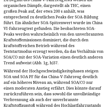
organischen Dämpfe, dargestellt als THC, einen
großen Peak auf, der etwa 200 s anhält, was
entsprechend zu deutlichen Peaks der SOA-Bildung
führt. Ein ähnlicher SOA-Spitzenwert wurde im China
VI-Fahrzeugtest gefunden. Die beobachteten SOA-
Peaks werden wahrscheinlich von den unverbrannten
Kraftstoffemissionen dominiert, die durch den
kraftstoffreichen Betrieb während des
Teststartmodus erzeugt werden, da das Verhältnis von
SOA/CO mit der SOA-Variation einen deutlich anderen
Trend aufweist (Abb. 1g, h)37.
Während der Hochgeschwindigkeitsphasen steigen
SOA und SOA PF für das China-V-Fahrzeug deutlich
auf ein höheres Niveau an, während SOA/CO nur
einen moderaten Anstieg erfährt. Dies könnte darauf
zurückzuführen sein, dass sowohl die unvollständige
Verbrennung als auch der unverbrannte
Kraftstoffausstoß während des Hochlastfahrzustands