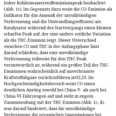
hoher Kohlenwasserstoffemissionspeak beobachtet
(Abb. 1c). Im Gegensatz dazu weist die CO-Emission als
Indikator für das Ausmaß der unvollständigen
Verbrennung und die Umwandlungseffizienz am
Katalysator während des Startvorgangs einen kleinen
scharfen Peak auf, der eine andere zeitliche Variation
als die THC-Emission zeigt. Dieser Unterschied
zwischen CO und THC in der Anfangsphase lässt
darauf schließen, dass eine unvollständige
Verbrennung teilweise für den THC-Peak
verantwortlich ist, während ein großer Teil der THC-
Emissionen wahrscheinlich auf unverbrannte
Kraftstoffabgase zurückzuführen ist32,33. Im
Hochgeschwindigkeitsbereich weist CO einen
deutlichen Anstieg sowohl bei China-V- als auch bei
China-VI-Fahrzeugen auf und steht in engem
Zusammenhang mit der THC-Emission (Abb. 1c, d),
was darauf hindeutet, dass die unvollständige
Verbrennung die organischen Gasemissionen bei