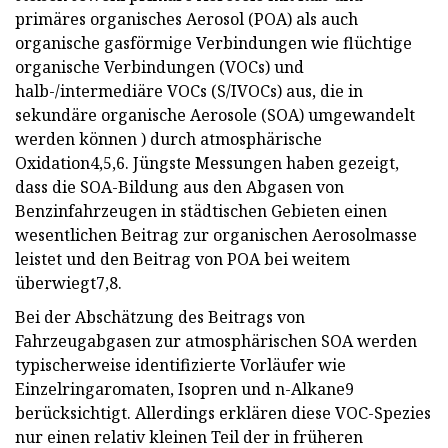
primäres organisches Aerosol (POA) als auch
organische gasförmige Verbindungen wie flüchtige
organische Verbindungen (VOCs) und
halb-/intermediäre VOCs (S/IVOCs) aus, die in
sekundäre organische Aerosole (SOA) umgewandelt
werden können ) durch atmosphärische
Oxidation4,5,6. Jüngste Messungen haben gezeigt,
dass die SOA-Bildung aus den Abgasen von
Benzinfahrzeugen in städtischen Gebieten einen
wesentlichen Beitrag zur organischen Aerosolmasse
leistet und den Beitrag von POA bei weitem
überwiegt7,8.
Bei der Abschätzung des Beitrags von
Fahrzeugabgasen zur atmosphärischen SOA werden
typischerweise identifizierte Vorläufer wie
Einzelringaromaten, Isopren und n-Alkane9
berücksichtigt. Allerdings erklären diese VOC-Spezies
nur einen relativ kleinen Teil der in früheren