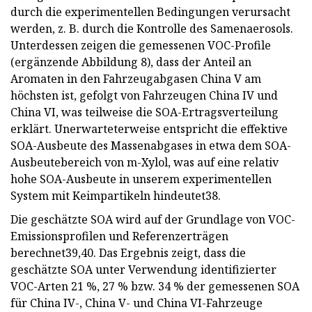
durch die experimentellen Bedingungen verursacht
werden, z. B. durch die Kontrolle des Samenaerosols.
Unterdessen zeigen die gemessenen VOC-Profile
(ergänzende Abbildung 8), dass der Anteil an
Aromaten in den Fahrzeugabgasen China V am
höchsten ist, gefolgt von Fahrzeugen China IV und
China VI, was teilweise die SOA-Ertragsverteilung
erklärt. Unerwarteterweise entspricht die effektive
SOA-Ausbeute des Massenabgases in etwa dem SOA-
Ausbeutebereich von m-Xylol, was auf eine relativ
hohe SOA-Ausbeute in unserem experimentellen
System mit Keimpartikeln hindeutet38.
Die geschätzte SOA wird auf der Grundlage von VOC-
Emissionsprofilen und Referenzerträgen
berechnet39,40. Das Ergebnis zeigt, dass die
geschätzte SOA unter Verwendung identifizierter
VOC-Arten 21 %, 27 % bzw. 34 % der gemessenen SOA
für China IV-, China V- und China VI-Fahrzeuge