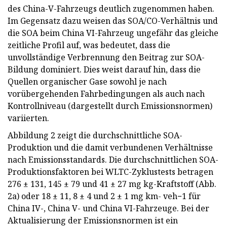
des China-V-Fahrzeugs deutlich zugenommen haben.
Im Gegensatz dazu weisen das SOA/CO-Verhältnis und
die SOA beim China VI-Fahrzeug ungefähr das gleiche
zeitliche Profil auf, was bedeutet, dass die
unvollständige Verbrennung den Beitrag zur SOA-
Bildung dominiert. Dies weist darauf hin, dass die
Quellen organischer Gase sowohl je nach
vorübergehenden Fahrbedingungen als auch nach
Kontrollniveau (dargestellt durch Emissionsnormen)
variierten.
Abbildung 2 zeigt die durchschnittliche SOA-
Produktion und die damit verbundenen Verhältnisse
nach Emissionsstandards. Die durchschnittlichen SOA-
Produktionsfaktoren bei WLTC-Zyklustests betragen
276 ± 131, 145 ± 79 und 41 ± 27 mg kg-Kraftstoff (Abb.
2a) oder 18 ± 11, 8 ± 4 und 2 ± 1 mg km- veh−1 für
China IV-, China V- und China VI-Fahrzeuge. Bei der
Aktualisierung der Emissionsnormen ist ein