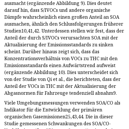
ausmacht (ergänzende Abbildung 9). Dies deutet
darauf hin, dass S/IVOCs und andere organische
Dämpfe wahrscheinlich einen großen Anteil an SOA
ausmachen, ähnlich den Schlussfolgerungen früherer
Studien10,41,42. Unterdessen stellen wir fest, dass der
Anteil der durch S/IVOCs verursachten SOA mit der
Aktualisierung der Emissionsstandards zu sinken
scheint. Darüber hinaus zeigt sich, dass das
Konzentrationsverhältnis von VOCs zu THC mit den
Emissionsstandards einen Aufwärtstrend aufweist
(ergänzende Abbildung 10). Dies unterscheidet sich
von der Studie von Qi et al., die berichteten, dass der
Anteil der VOCs in THC mit der Aktualisierung der
Abgasnormen für Fahrzeuge tendenziell abnahm9.
Viele Umgebungsmessungen verwenden SOA/CO als
Indikator für die Entwicklung der primären
organischen Gasemissionen25,43,44. Die in dieser
Studie gemessenen Schwankungen des SOA/CO-