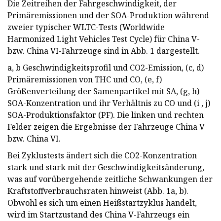
Die Zeitreihen der Fahrgeschwindigkeit, der
Primäremissionen und der SOA-Produktion während
zweier typischer WLTC-Tests (Worldwide
Harmonized Light Vehicles Test Cycle) für China V-
bzw. China VI-Fahrzeuge sind in Abb. 1 dargestellt.
a, b Geschwindigkeitsprofil und CO2-Emission, (c, d)
Primäremissionen von THC und CO, (e, f)
Größenverteilung der Samenpartikel mit SA, (g, h)
SOA-Konzentration und ihr Verhältnis zu CO und (i , j)
SOA-Produktionsfaktor (PF). Die linken und rechten
Felder zeigen die Ergebnisse der Fahrzeuge China V
bzw. China VI.
Bei Zyklustests ändert sich die CO2-Konzentration
stark und stark mit der Geschwindigkeitsänderung,
was auf vorübergehende zeitliche Schwankungen der
Kraftstoffverbrauchsraten hinweist (Abb. 1a, b).
Obwohl es sich um einen Heißstartzyklus handelt,
wird im Startzustand des China V-Fahrzeugs ein