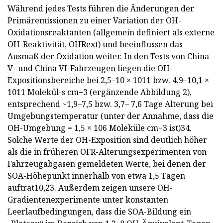
Während jedes Tests führen die Änderungen der
Primäremissionen zu einer Variation der OH-
Oxidationsreaktanten (allgemein definiert als externe
OH-Reaktivität, OHRext) und beeinflussen das
Ausmaß der Oxidation weiter. In den Tests von China
V- und China VI-Fahrzeugen liegen die OH-
Expositionsbereiche bei 2,5–10 × 1011 bzw. 4,9–10,1 ×
1011 Molekül-s cm−3 (ergänzende Abbildung 2),
entsprechend ~1,9–7,5 bzw. 3,7– 7,6 Tage Alterung bei
Umgebungstemperatur (unter der Annahme, dass die
OH-Umgebung = 1,5 × 106 Moleküle cm−3 ist)34.
Solche Werte der OH-Exposition sind deutlich höher
als die in früheren OFR-Alterungsexperimenten von
Fahrzeugabgasen gemeldeten Werte, bei denen der
SOA-Höhepunkt innerhalb von etwa 1,5 Tagen
auftrat10,23. Außerdem zeigen unsere OH-
Gradientenexperimente unter konstanten
Leerlaufbedingungen, dass die SOA-Bildung ein