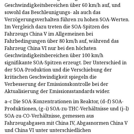
Geschwindigkeitsbereichen über 60 km/h auf, und
sowohl das Beschleunigungs- als auch das
Verzögerungsverhalten führen zu hohen SOA-Werten.
Im Vergleich dazu treten die SOA-Spitzen des
Fahrzeugs China V im Allgemeinen bei
Fahrbedingungen über 80 km/h auf, während das
Fahrzeug China VI nur bei den höchsten
Geschwindigkeitsbereichen über 100 km/h
signifikante SOA-Spitzen erzeugt. Der Unterschied in
der SOA-Produktion und die Verschiebung der
kritischen Geschwindigkeit spiegeln die
Verbesserung der Emissionskontrolle bei der
Aktualisierung der Emissionsstandards wider.
a–c Die SOA-Konzentrationen im Reaktor, (d–f) SOA-
Produktionen, (g–i) SOA-zu-THC-Verhältnisse und (j–l)
SOA-zu-CO-Verhältnisse, gemessen aus
Fahrzeugabgasen mit China IV, Abgasnormen China V
und China VI unter unterschiedlichen