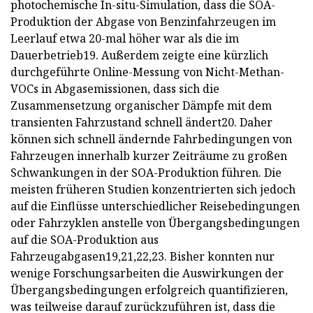
photochemische In-situ-Simulation, dass die SOA-
Produktion der Abgase von Benzinfahrzeugen im
Leerlauf etwa 20-mal höher war als die im
Dauerbetrieb19. Außerdem zeigte eine kürzlich
durchgeführte Online-Messung von Nicht-Methan-
VOCs in Abgasemissionen, dass sich die
Zusammensetzung organischer Dämpfe mit dem
transienten Fahrzustand schnell ändert20. Daher
können sich schnell ändernde Fahrbedingungen von
Fahrzeugen innerhalb kurzer Zeiträume zu großen
Schwankungen in der SOA-Produktion führen. Die
meisten früheren Studien konzentrierten sich jedoch
auf die Einflüsse unterschiedlicher Reisebedingungen
oder Fahrzyklen anstelle von Übergangsbedingungen
auf die SOA-Produktion aus
Fahrzeugabgasen19,21,22,23. Bisher konnten nur
wenige Forschungsarbeiten die Auswirkungen der
Übergangsbedingungen erfolgreich quantifizieren,
was teilweise darauf zurückzuführen ist, dass die