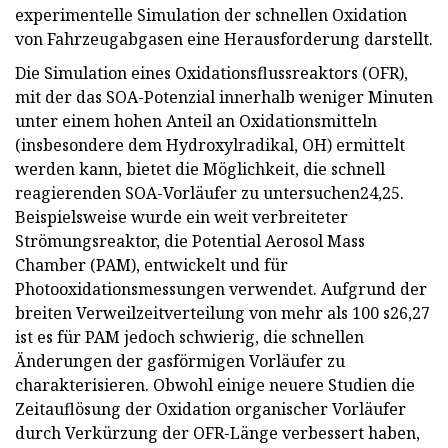
experimentelle Simulation der schnellen Oxidation
von Fahrzeugabgasen eine Herausforderung darstellt.
Die Simulation eines Oxidationsflussreaktors (OFR),
mit der das SOA-Potenzial innerhalb weniger Minuten
unter einem hohen Anteil an Oxidationsmitteln
(insbesondere dem Hydroxylradikal, OH) ermittelt
werden kann, bietet die Möglichkeit, die schnell
reagierenden SOA-Vorläufer zu untersuchen24,25.
Beispielsweise wurde ein weit verbreiteter
Strömungsreaktor, die Potential Aerosol Mass
Chamber (PAM), entwickelt und für
Photooxidationsmessungen verwendet. Aufgrund der
breiten Verweilzeitverteilung von mehr als 100 s26,27
ist es für PAM jedoch schwierig, die schnellen
Änderungen der gasförmigen Vorläufer zu
charakterisieren. Obwohl einige neuere Studien die
Zeitauflösung der Oxidation organischer Vorläufer
durch Verkürzung der OFR-Länge verbessert haben,