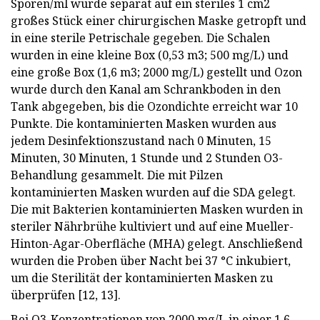
Sporen/ml wurde separat auf ein steriles 1 cm2
großes Stück einer chirurgischen Maske getropft und
in eine sterile Petrischale gegeben. Die Schalen
wurden in eine kleine Box (0,53 m3; 500 mg/L) und
eine große Box (1,6 m3; 2000 mg/L) gestellt und Ozon
wurde durch den Kanal am Schrankboden in den
Tank abgegeben, bis die Ozondichte erreicht war 10
Punkte. Die kontaminierten Masken wurden aus
jedem Desinfektionszustand nach 0 Minuten, 15
Minuten, 30 Minuten, 1 Stunde und 2 Stunden O3-
Behandlung gesammelt. Die mit Pilzen
kontaminierten Masken wurden auf die SDA gelegt.
Die mit Bakterien kontaminierten Masken wurden in
steriler Nährbrühe kultiviert und auf eine Mueller-
Hinton-Agar-Oberfläche (MHA) gelegt. Anschließend
wurden die Proben über Nacht bei 37 °C inkubiert,
um die Sterilität der kontaminierten Masken zu
überprüfen [12, 13].
Bei O3-Konzentrationen von 2000 mg/L in einer 1,6-