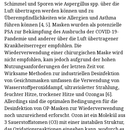
Schimmel und Sporen wie Aspergillus spp. über die
Luft übertragen werden können und zu
Überempfindlichkeiten wie Allergien und Asthma
führen können [4, 5]. Masken wurden als potenzielle
PSA zur Bekämpfung des Ausbruchs der COVID-19-
Pandemie und anderer über die Luft übertragener
Krankheitserreger empfohlen. Die
Wiederverwendung einer chirurgischen Maske wird
nicht empfohlen, kam jedoch aufgrund der hohen
Nutzungsanforderungen der letzten Zeit vor.
Wirksame Methoden zur industriellen Desinfektion
von Gesichtsmasken umfassen die Verwendung von
Wasserstoffperoxiddampf, ultravioletter Strahlung,
feuchter Hitze, trockener Hitze und Ozongas [6].
Allerdings sind die optimalen Bedingungen für die
Desinfektion von OP-Masken zur Wiederverwendung
noch unzureichend erforscht. Ozon ist ein Molekül aus
3 Sauerstoffatomen (O3) mit einer instabilen Struktur,
das Oxidationsreaktionen eingehen kann, wodurch es