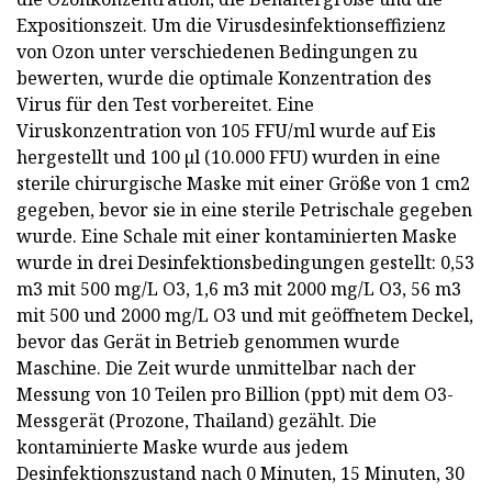
Expositionszeit. Um die Virusdesinfektionseffizienz
von Ozon unter verschiedenen Bedingungen zu
bewerten, wurde die optimale Konzentration des
Virus für den Test vorbereitet. Eine
Viruskonzentration von 105 FFU/ml wurde auf Eis
hergestellt und 100 µl (10.000 FFU) wurden in eine
sterile chirurgische Maske mit einer Größe von 1 cm2
gegeben, bevor sie in eine sterile Petrischale gegeben
wurde. Eine Schale mit einer kontaminierten Maske
wurde in drei Desinfektionsbedingungen gestellt: 0,53
m3 mit 500 mg/L O3, 1,6 m3 mit 2000 mg/L O3, 56 m3
mit 500 und 2000 mg/L O3 und mit geöffnetem Deckel,
bevor das Gerät in Betrieb genommen wurde
Maschine. Die Zeit wurde unmittelbar nach der
Messung von 10 Teilen pro Billion (ppt) mit dem O3-
Messgerät (Prozone, Thailand) gezählt. Die
kontaminierte Maske wurde aus jedem
Desinfektionszustand nach 0 Minuten, 15 Minuten, 30