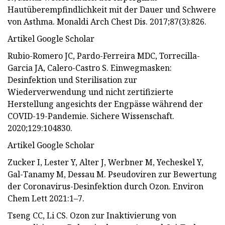
Hautüberempfindlichkeit mit der Dauer und Schwere
von Asthma. Monaldi Arch Chest Dis. 2017;87(3):826.
Artikel Google Scholar
Rubio-Romero JC, Pardo-Ferreira MDC, Torrecilla-
Garcia JA, Calero-Castro S. Einwegmasken:
Desinfektion und Sterilisation zur
Wiederverwendung und nicht zertifizierte
Herstellung angesichts der Engpässe während der
COVID-19-Pandemie. Sichere Wissenschaft.
2020;129:104830.
Artikel Google Scholar
Zucker I, Lester Y, Alter J, Werbner M, Yecheskel Y,
Gal-Tanamy M, Dessau M. Pseudoviren zur Bewertung
der Coronavirus-Desinfektion durch Ozon. Environ
Chem Lett 2021:1–7.
Tseng CC, Li CS. Ozon zur Inaktivierung von