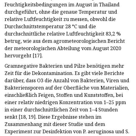
Feuchtigkeitsbedingungen im August in Thailand
durchgeführt, ohne die genaue Temperatur und
relative Luftfeuchtigkeit zu messen, obwohl die
Durchschnittstemperatur 28 °C und die
durchschnittliche relative Luftfeuchtigkeit 83,2 %
betrug, wie aus dem agrometeorologischen Bericht
der meteorologischen Abteilung vom August 2020
hervorgeht [17].
Gramnegative Bakterien und Pilze benötigen mehr
Zeit für die Dekontamination. Es gibt viele Berichte
darüber, dass O3 die Anzahl von Bakterien, Viren und
Bakteriensporen auf der Oberfläche von Materialien,
einschließlich Feigen, Stoffen und Kunststoffen, bei
einer relativ niedrigen Konzentration von 1–25 ppm
in einer durchschnittlichen Zeit von 1–4 Stunden
senkt [18, 19]. Diese Ergebnisse stehen im
Zusammenhang mit dieser Studie und dem
Experiment zur Desinfektion von P. aeruginosa und S.