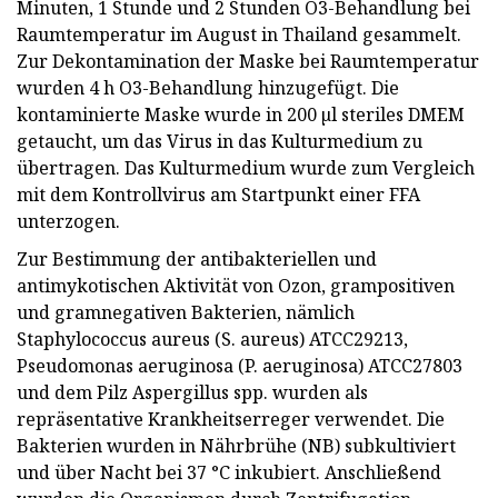
Minuten, 1 Stunde und 2 Stunden O3-Behandlung bei
Raumtemperatur im August in Thailand gesammelt.
Zur Dekontamination der Maske bei Raumtemperatur
wurden 4 h O3-Behandlung hinzugefügt. Die
kontaminierte Maske wurde in 200 µl steriles DMEM
getaucht, um das Virus in das Kulturmedium zu
übertragen. Das Kulturmedium wurde zum Vergleich
mit dem Kontrollvirus am Startpunkt einer FFA
unterzogen.
Zur Bestimmung der antibakteriellen und
antimykotischen Aktivität von Ozon, grampositiven
und gramnegativen Bakterien, nämlich
Staphylococcus aureus (S. aureus) ATCC29213,
Pseudomonas aeruginosa (P. aeruginosa) ATCC27803
und dem Pilz Aspergillus spp. wurden als
repräsentative Krankheitserreger verwendet. Die
Bakterien wurden in Nährbrühe (NB) subkultiviert
und über Nacht bei 37 °C inkubiert. Anschließend