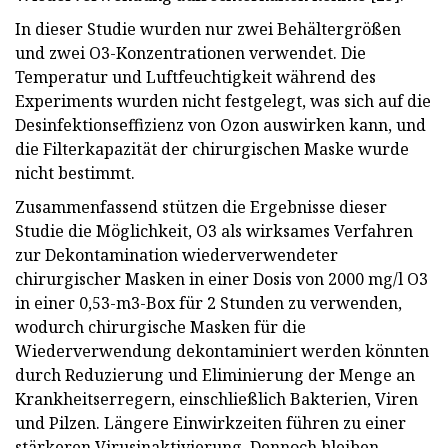
In dieser Studie wurden nur zwei Behältergrößen
und zwei O3-Konzentrationen verwendet. Die
Temperatur und Luftfeuchtigkeit während des
Experiments wurden nicht festgelegt, was sich auf die
Desinfektionseffizienz von Ozon auswirken kann, und
die Filterkapazität der chirurgischen Maske wurde
nicht bestimmt.
Zusammenfassend stützen die Ergebnisse dieser
Studie die Möglichkeit, O3 als wirksames Verfahren
zur Dekontamination wiederverwendeter
chirurgischer Masken in einer Dosis von 2000 mg/l O3
in einer 0,53-m3-Box für 2 Stunden zu verwenden,
wodurch chirurgische Masken für die
Wiederverwendung dekontaminiert werden könnten
durch Reduzierung und Eliminierung der Menge an
Krankheitserregern, einschließlich Bakterien, Viren
und Pilzen. Längere Einwirkzeiten führen zu einer
stärkeren Virusinaktivierung. Dennoch bleiben