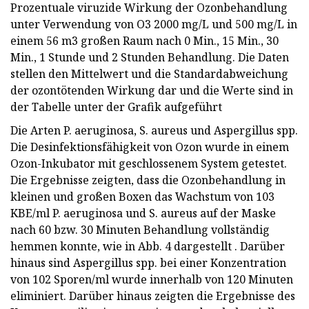
Prozentuale viruzide Wirkung der Ozonbehandlung
unter Verwendung von O3 2000 mg/L und 500 mg/L in
einem 56 m3 großen Raum nach 0 Min., 15 Min., 30
Min., 1 Stunde und 2 Stunden Behandlung. Die Daten
stellen den Mittelwert und die Standardabweichung
der ozontötenden Wirkung dar und die Werte sind in
der Tabelle unter der Grafik aufgeführt
Die Arten P. aeruginosa, S. aureus und Aspergillus spp.
Die Desinfektionsfähigkeit von Ozon wurde in einem
Ozon-Inkubator mit geschlossenem System getestet.
Die Ergebnisse zeigten, dass die Ozonbehandlung in
kleinen und großen Boxen das Wachstum von 103
KBE/ml P. aeruginosa und S. aureus auf der Maske
nach 60 bzw. 30 Minuten Behandlung vollständig
hemmen konnte, wie in Abb. 4 dargestellt . Darüber
hinaus sind Aspergillus spp. bei einer Konzentration
von 102 Sporen/ml wurde innerhalb von 120 Minuten
eliminiert. Darüber hinaus zeigten die Ergebnisse des