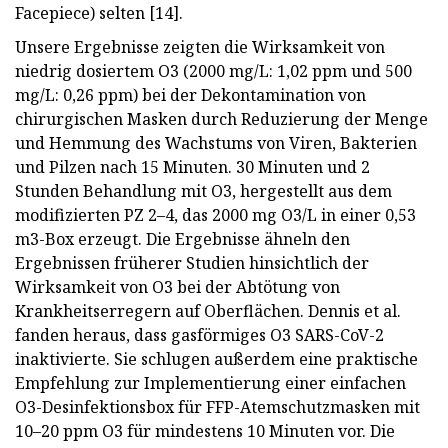
Facepiece) selten [14].
Unsere Ergebnisse zeigten die Wirksamkeit von
niedrig dosiertem O3 (2000 mg/L: 1,02 ppm und 500
mg/L: 0,26 ppm) bei der Dekontamination von
chirurgischen Masken durch Reduzierung der Menge
und Hemmung des Wachstums von Viren, Bakterien
und Pilzen nach 15 Minuten. 30 Minuten und 2
Stunden Behandlung mit O3, hergestellt aus dem
modifizierten PZ 2–4, das 2000 mg O3/L in einer 0,53
m3-Box erzeugt. Die Ergebnisse ähneln den
Ergebnissen früherer Studien hinsichtlich der
Wirksamkeit von O3 bei der Abtötung von
Krankheitserregern auf Oberflächen. Dennis et al.
fanden heraus, dass gasförmiges O3 SARS-CoV-2
inaktivierte. Sie schlugen außerdem eine praktische
Empfehlung zur Implementierung einer einfachen
O3-Desinfektionsbox für FFP-Atemschutzmasken mit
10–20 ppm O3 für mindestens 10 Minuten vor. Die