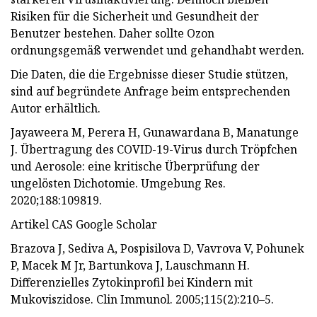
Risiken für die Sicherheit und Gesundheit der
Benutzer bestehen. Daher sollte Ozon
ordnungsgemäß verwendet und gehandhabt werden.
Die Daten, die die Ergebnisse dieser Studie stützen,
sind auf begründete Anfrage beim entsprechenden
Autor erhältlich.
Jayaweera M, Perera H, Gunawardana B, Manatunge
J. Übertragung des COVID-19-Virus durch Tröpfchen
und Aerosole: eine kritische Überprüfung der
ungelösten Dichotomie. Umgebung Res.
2020;188:109819.
Artikel CAS Google Scholar
Brazova J, Sediva A, Pospisilova D, Vavrova V, Pohunek
P, Macek M Jr, Bartunkova J, Lauschmann H.
Differenzielles Zytokinprofil bei Kindern mit
Mukoviszidose. Clin Immunol. 2005;115(2):210–5.