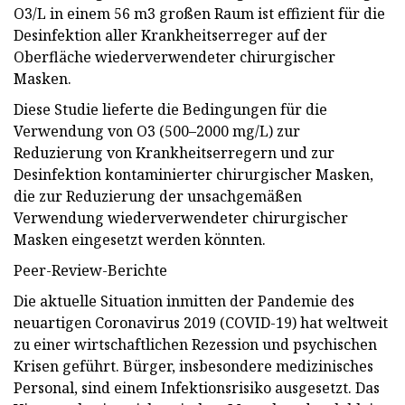
O3/L in einem 56 m3 großen Raum ist effizient für die
Desinfektion aller Krankheitserreger auf der
Oberfläche wiederverwendeter chirurgischer
Masken.
Diese Studie lieferte die Bedingungen für die
Verwendung von O3 (500–2000 mg/L) zur
Reduzierung von Krankheitserregern und zur
Desinfektion kontaminierter chirurgischer Masken,
die zur Reduzierung der unsachgemäßen
Verwendung wiederverwendeter chirurgischer
Masken eingesetzt werden könnten.
Peer-Review-Berichte
Die aktuelle Situation inmitten der Pandemie des
neuartigen Coronavirus 2019 (COVID-19) hat weltweit
zu einer wirtschaftlichen Rezession und psychischen
Krisen geführt. Bürger, insbesondere medizinisches
Personal, sind einem Infektionsrisiko ausgesetzt. Das