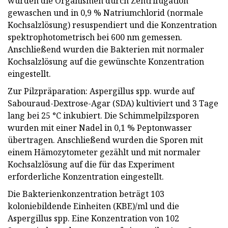
wurden die Organismen durch Zentrifugation
gewaschen und in 0,9 % Natriumchlorid (normale
Kochsalzlösung) resuspendiert und die Konzentration
spektrophotometrisch bei 600 nm gemessen.
Anschließend wurden die Bakterien mit normaler
Kochsalzlösung auf die gewünschte Konzentration
eingestellt.
Zur Pilzpräparation: Aspergillus spp. wurde auf
Sabouraud-Dextrose-Agar (SDA) kultiviert und 3 Tage
lang bei 25 °C inkubiert. Die Schimmelpilzsporen
wurden mit einer Nadel in 0,1 % Peptonwasser
übertragen. Anschließend wurden die Sporen mit
einem Hämozytometer gezählt und mit normaler
Kochsalzlösung auf die für das Experiment
erforderliche Konzentration eingestellt.
Die Bakterienkonzentration beträgt 103
koloniebildende Einheiten (KBE)/ml und die
Aspergillus spp. Eine Konzentration von 102