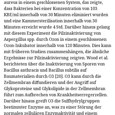
aureus in einem geschlossenen System, das zeigte,
dass Bakterien bei einer Konzentration von 103
KBE/ml innerhalb von 30 Minuten eliminiert wurden
und eine Kammersterilisation innerhalb von 30
Minuten erreicht wurde 4 Std. Darüber hinaus gelang
mit diesem Experiment die Pilzinaktivierung von
Aspergillus spp. durch Ozon in einem geschlossenen
Ozon-Inkubator innerhalb von 120 Minuten. Dies kann
mit früheren Studien zusammenhängen, die ähnliche
Ergebnisse zur Pilzinaktivierung zeigten. Wood et al.
berichteten über die Inaktivierung von Sporen von
Bacillus anthracis und Bacillus subtilis auf
Baumaterialien durch O3 [20]. O3 kann durch die
Zellmembran diffundieren und der Angriff auf
Glykoproteine ​​und Glykolipide in der Zellmembran
führt zum Aufbrechen von Krankheitserregerzellen.
Darüber hinaus greift O3 die Sulfhydrylgruppen
bestimmter Enzyme an, was zu einer Störung der
normalen zellulären Enzymaktivität und einem