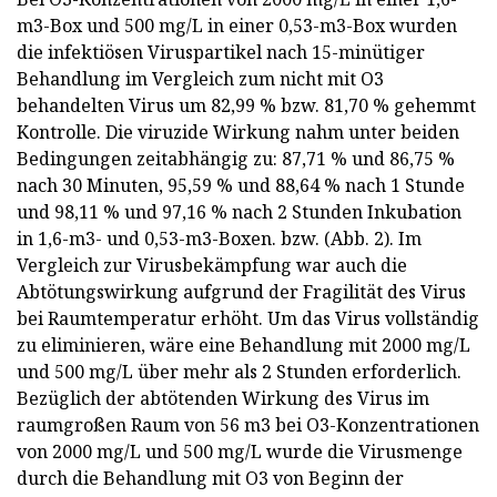
m3-Box und 500 mg/L in einer 0,53-m3-Box wurden
die infektiösen Viruspartikel nach 15-minütiger
Behandlung im Vergleich zum nicht mit O3
behandelten Virus um 82,99 % bzw. 81,70 % gehemmt
Kontrolle. Die viruzide Wirkung nahm unter beiden
Bedingungen zeitabhängig zu: 87,71 % und 86,75 %
nach 30 Minuten, 95,59 % und 88,64 % nach 1 Stunde
und 98,11 % und 97,16 % nach 2 Stunden Inkubation
in 1,6-m3- und 0,53-m3-Boxen. bzw. (Abb. 2). Im
Vergleich zur Virusbekämpfung war auch die
Abtötungswirkung aufgrund der Fragilität des Virus
bei Raumtemperatur erhöht. Um das Virus vollständig
zu eliminieren, wäre eine Behandlung mit 2000 mg/L
und 500 mg/L über mehr als 2 Stunden erforderlich.
Bezüglich der abtötenden Wirkung des Virus im
raumgroßen Raum von 56 m3 bei O3-Konzentrationen
von 2000 mg/L und 500 mg/L wurde die Virusmenge
durch die Behandlung mit O3 von Beginn der