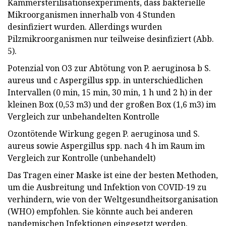
Kammersterilisationsexperiments, dass bakterielle
Mikroorganismen innerhalb von 4 Stunden
desinfiziert wurden. Allerdings wurden
Pilzmikroorganismen nur teilweise desinfiziert (Abb.
5).
Potenzial von O3 zur Abtötung von P. aeruginosa b S.
aureus und c Aspergillus spp. in unterschiedlichen
Intervallen (0 min, 15 min, 30 min, 1 h und 2 h) in der
kleinen Box (0,53 m3) und der großen Box (1,6 m3) im
Vergleich zur unbehandelten Kontrolle
Ozontötende Wirkung gegen P. aeruginosa und S.
aureus sowie Aspergillus spp. nach 4 h im Raum im
Vergleich zur Kontrolle (unbehandelt)
Das Tragen einer Maske ist eine der besten Methoden,
um die Ausbreitung und Infektion von COVID-19 zu
verhindern, wie von der Weltgesundheitsorganisation
(WHO) empfohlen. Sie könnte auch bei anderen
pandemischen Infektionen eingesetzt werden.