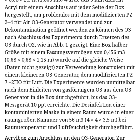
Acryl mit einem Anschluss auf jeder Seite der Box
hergestellt, um problemlos mit dem modifizierten PZ
2–4 für Air O3-Generator verwendet und zur
Dekontamination geöffnet werden zu können des O3
nach Abschluss des Experiments durch Ersetzen des
O3 durch O2, wie in Abb. 1 gezeigt. Eine Box halber
Größe mit einem Fassungsvermögen von 0,456 m3
(0,68 × 0,68 × 1,15 m) wurde auf die gleiche Weise
(Daten nicht gezeigt) zur Verwendung konstruiert mit
einem kleineren O3-Generator, dem modifizierten PZ
7 –2HO für Luft. Die Experimente wurden unmittelbar
nach dem Einleiten von gasförmigem O3 aus dem O3-
Generator in die Box durchgeführt, bis das O3-
Messgerät 10 ppt erreichte. Die Desinfektion einer
kontaminierten Maske in einem Raum wurde in einer
raumgroßen Kammer von 56 m3 (4 × 4 × 3,5 m) bei
Raumtemperatur und Luftfeuchtigkeit durchgeführt.
Acrylbox zum Anschluss an den O3-Generator. Zur