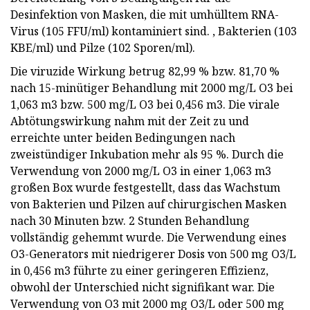
Desinfektion von Masken, die mit umhülltem RNA-
Virus (105 FFU/ml) kontaminiert sind. , Bakterien (103
KBE/ml) und Pilze (102 Sporen/ml).
Die viruzide Wirkung betrug 82,99 % bzw. 81,70 %
nach 15-minütiger Behandlung mit 2000 mg/L O3 bei
1,063 m3 bzw. 500 mg/L O3 bei 0,456 m3. Die virale
Abtötungswirkung nahm mit der Zeit zu und
erreichte unter beiden Bedingungen nach
zweistündiger Inkubation mehr als 95 %. Durch die
Verwendung von 2000 mg/L O3 in einer 1,063 m3
großen Box wurde festgestellt, dass das Wachstum
von Bakterien und Pilzen auf chirurgischen Masken
nach 30 Minuten bzw. 2 Stunden Behandlung
vollständig gehemmt wurde. Die Verwendung eines
O3-Generators mit niedrigerer Dosis von 500 mg O3/L
in 0,456 m3 führte zu einer geringeren Effizienz,
obwohl der Unterschied nicht signifikant war. Die
Verwendung von O3 mit 2000 mg O3/L oder 500 mg