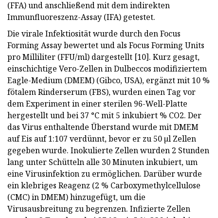
(FFA) und anschließend mit dem indirekten
Immunfluoreszenz-Assay (IFA) getestet.
Die virale Infektiosität wurde durch den Focus
Forming Assay bewertet und als Focus Forming Units
pro Milliliter (FFU/ml) dargestellt [10]. Kurz gesagt,
einschichtige Vero-Zellen in Dulbeccos modifiziertem
Eagle-Medium (DMEM) (Gibco, USA), ergänzt mit 10 %
fötalem Rinderserum (FBS), wurden einen Tag vor
dem Experiment in einer sterilen 96-Well-Platte
hergestellt und bei 37 °C mit 5 inkubiert % CO2. Der
das Virus enthaltende Überstand wurde mit DMEM
auf Eis auf 1:107 verdünnt, bevor er zu 50 µl Zellen
gegeben wurde. Inokulierte Zellen wurden 2 Stunden
lang unter Schütteln alle 30 Minuten inkubiert, um
eine Virusinfektion zu ermöglichen. Darüber wurde
ein klebriges Reagenz (2 % Carboxymethylcellulose
(CMC) in DMEM) hinzugefügt, um die
Virusausbreitung zu begrenzen. Infizierte Zellen