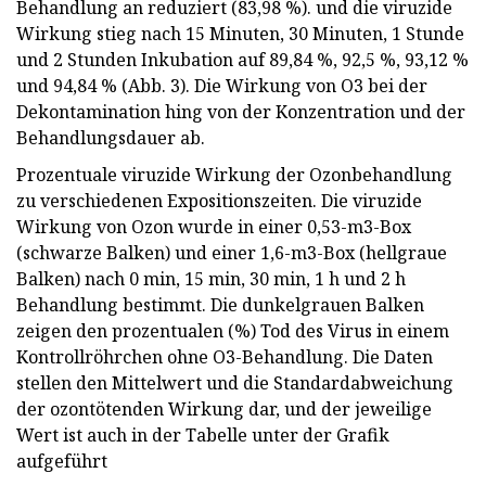
Behandlung an reduziert (83,98 %). und die viruzide
Wirkung stieg nach 15 Minuten, 30 Minuten, 1 Stunde
und 2 Stunden Inkubation auf 89,84 %, 92,5 %, 93,12 %
und 94,84 % (Abb. 3). Die Wirkung von O3 bei der
Dekontamination hing von der Konzentration und der
Behandlungsdauer ab.
Prozentuale viruzide Wirkung der Ozonbehandlung
zu verschiedenen Expositionszeiten. Die viruzide
Wirkung von Ozon wurde in einer 0,53-m3-Box
(schwarze Balken) und einer 1,6-m3-Box (hellgraue
Balken) nach 0 min, 15 min, 30 min, 1 h und 2 h
Behandlung bestimmt. Die dunkelgrauen Balken
zeigen den prozentualen (%) Tod des Virus in einem
Kontrollröhrchen ohne O3-Behandlung. Die Daten
stellen den Mittelwert und die Standardabweichung
der ozontötenden Wirkung dar, und der jeweilige
Wert ist auch in der Tabelle unter der Grafik
aufgeführt