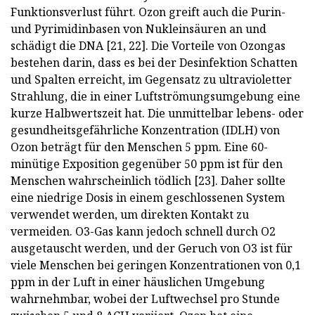
Funktionsverlust führt. Ozon greift auch die Purin-
und Pyrimidinbasen von Nukleinsäuren an und
schädigt die DNA [21, 22]. Die Vorteile von Ozongas
bestehen darin, dass es bei der Desinfektion Schatten
und Spalten erreicht, im Gegensatz zu ultravioletter
Strahlung, die in einer Luftströmungsumgebung eine
kurze Halbwertszeit hat. Die unmittelbar lebens- oder
gesundheitsgefährliche Konzentration (IDLH) von
Ozon beträgt für den Menschen 5 ppm. Eine 60-
minütige Exposition gegenüber 50 ppm ist für den
Menschen wahrscheinlich tödlich [23]. Daher sollte
eine niedrige Dosis in einem geschlossenen System
verwendet werden, um direkten Kontakt zu
vermeiden. O3-Gas kann jedoch schnell durch O2
ausgetauscht werden, und der Geruch von O3 ist für
viele Menschen bei geringen Konzentrationen von 0,1
ppm in der Luft in einer häuslichen Umgebung
wahrnehmbar, wobei der Luftwechsel pro Stunde