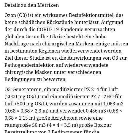
Details zu den Metriken
Ozon (O3) ist ein wirksames Desinfektionsmittel, das
keine schädlichen Rückstände hinterlässt. Aufgrund
der durch die COVID-19-Pandemie verursachten
globalen Gesundheitskrise besteht eine hohe
Nachfrage nach chirurgischen Masken, einige müssen
in bestimmten Regionen wiederverwendet werden.
Ziel dieser Studie ist es, die Auswirkungen von O3 zur
Pathogendesinfektion auf wiederverwendete
chirurgische Masken unter verschiedenen
Bedingungen zu bewerten.
O3-Generatoren, ein modifizierter PZ 2–4 für Luft
(2000 mg O3/L) und ein modifizierter PZ 7 –2HO für
Luft (500 mg O3/L), wurden zusammen mit 1,063 m3
(0,68 × 0,68 × 2,3 m) und verwendet 0,456 m3 (0,68 ×
0,68 × 1,15 m) große Acrylboxen sowie eine
raumgroße 56 m3 (4 × 4 × 3,5 m) große Box zur
Bereitstellung von 3 Bedingungen für die