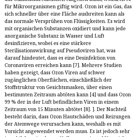
für Mikroorganismen giftig wird. Ozon ist ein Gas, das
sich schneller über eine Fläche ausbreiten kann als
das normale Versprühen von Flüssigkeiten. Es wird
mit organischen Substanzen oxidiert und kann jede
anorganische Substanz in Wasser und Luft
desinfizieren, wobei es eine stärkere
Sterilisationswirkung auf Pseudoviren hat, was
darauf hindeutet, dass es eine Desinfektion von
Coronaviren erreichen kann [7]. Mehrere Studien
haben gezeigt, dass Ozon Viren auf schwer
zugänglichen Oberflächen, einschließlich der
Stoffstruktur von Gesichtsmasken, über einen
bestimmten Zeitraum abtöten kann [4] und dass Ozon
99 % der in der Luft befindlichen Viren in einem
Zeitraum von 15 Minuten abtötet [8]. ]. Der Nachteil
besteht darin, dass Ozon Hautschäden und Reizungen
der Atemwege verursachen kann, weshalb es mit
Vorsicht angewendet werden muss. Es ist jedoch sehr