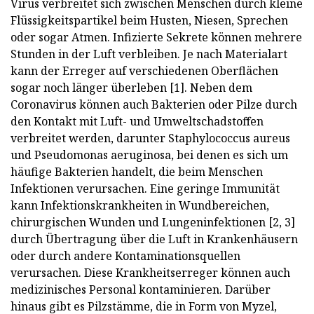
Virus verbreitet sich zwischen Menschen durch kleine
Flüssigkeitspartikel beim Husten, Niesen, Sprechen
oder sogar Atmen. Infizierte Sekrete können mehrere
Stunden in der Luft verbleiben. Je nach Materialart
kann der Erreger auf verschiedenen Oberflächen
sogar noch länger überleben [1]. Neben dem
Coronavirus können auch Bakterien oder Pilze durch
den Kontakt mit Luft- und Umweltschadstoffen
verbreitet werden, darunter Staphylococcus aureus
und Pseudomonas aeruginosa, bei denen es sich um
häufige Bakterien handelt, die beim Menschen
Infektionen verursachen. Eine geringe Immunität
kann Infektionskrankheiten in Wundbereichen,
chirurgischen Wunden und Lungeninfektionen [2, 3]
durch Übertragung über die Luft in Krankenhäusern
oder durch andere Kontaminationsquellen
verursachen. Diese Krankheitserreger können auch
medizinisches Personal kontaminieren. Darüber
hinaus gibt es Pilzstämme, die in Form von Myzel,