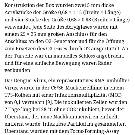
Konstruktion der Box wurden zwei 5 mm dicke
Acrylstücke der Größe 0,68 × 1,15 (Breite × Länge)
und vier Stücke der Größe 0,68 × 0,68 (Breite × Länge)
verwendet. Jede Seite des Acrylglases wurde mit
einem 25 × 25 mm großen Anschluss für den
Anschluss an den O3-Generator und für die Öffnung
zum Ersetzen des O3-Gases durch O2 ausgestattet. An
der Türseite war ein manuelles Schloss angebracht,
und für eine einfache Bewegung waren Räder
verbunden
Das Dengue-Virus, ein repräsentatives RNA-umhülltes
Virus, wurde in der C6/36-Mückenzelllinie in einem
T75-Kolben mit einer Infektionsmultiplizität (MOI)
von 0,1 vermehrt [9]. Die inokulierten Zellen wurden
7 Tage lang bei 28 °C ohne CO2 inkubiert, bevor der
Überstand, der neue Nachkommenviren enthielt,
entfernt wurde. Infektiöse Partikel im gesammelten
Überstand wurden mit dem Focus-Forming-Assay