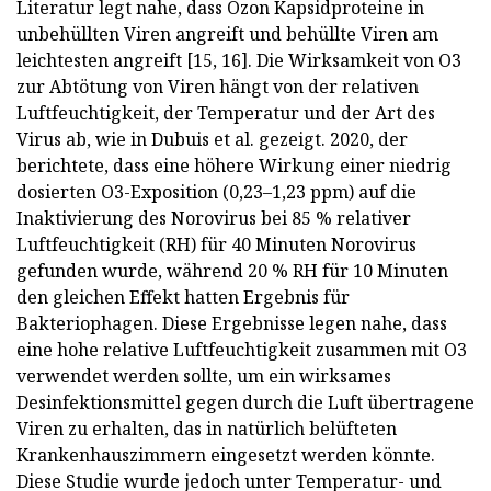
Literatur legt nahe, dass Ozon Kapsidproteine ​​in
unbehüllten Viren angreift und behüllte Viren am
leichtesten angreift [15, 16]. Die Wirksamkeit von O3
zur Abtötung von Viren hängt von der relativen
Luftfeuchtigkeit, der Temperatur und der Art des
Virus ab, wie in Dubuis et al. gezeigt. 2020, der
berichtete, dass eine höhere Wirkung einer niedrig
dosierten O3-Exposition (0,23–1,23 ppm) auf die
Inaktivierung des Norovirus bei 85 % relativer
Luftfeuchtigkeit (RH) für 40 Minuten Norovirus
gefunden wurde, während 20 % RH für 10 Minuten
den gleichen Effekt hatten Ergebnis für
Bakteriophagen. Diese Ergebnisse legen nahe, dass
eine hohe relative Luftfeuchtigkeit zusammen mit O3
verwendet werden sollte, um ein wirksames
Desinfektionsmittel gegen durch die Luft übertragene
Viren zu erhalten, das in natürlich belüfteten
Krankenhauszimmern eingesetzt werden könnte.
Diese Studie wurde jedoch unter Temperatur- und