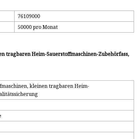
76109000
50000 pro Monat
nen tragbaren Heim-Sauerstoffmaschinen-Zubehörfass,
ffmaschinen, kleinen tragbaren Heim-
litätssicherung
e