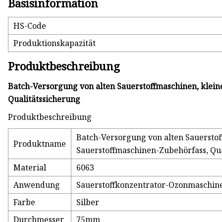
Basisinformation
HS-Code
Produktionskapazität
Produktbeschreibung
Batch-Versorgung von alten Sauerstoffmaschinen, klei
Qualitätssicherung
Produktbeschreibung
Batch-Versorgung von alten Sauersto
Produktname
Sauerstoffmaschinen-Zubehörfass, Qua
Material
6063
Anwendung
Sauerstoffkonzentrator-Ozonmaschin
Farbe
Silber
Durchmesser
75mm