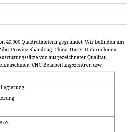
von 40.000 Quadratmetern gegründet. Wir befinden uns
 Zibo, Provinz Shandong, China. Unser Unternehmen
Ausrüstungssätze von ausgezeichneter Qualität,
ehmaschinen, CNC-Bearbeitungszentren usw.
-Legierung
ierung
 usw.