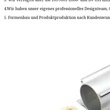
4.Wir haben unser eigenes professionelles Designteam, 
5. Formenbau und Produktproduktion nach Kundenwun