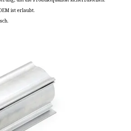
OEM ist erlaubt.
sch.