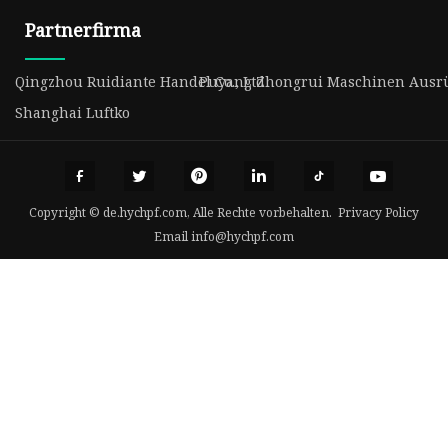
Partnerfirma
Qingzhou Ruidiante Handel Co., Ltd
Puyang Zhongrui Maschinen Ausrüs
Shanghai Luftko
Copyright © de.hychpf.com, Alle Rechte vorbehalten.
Privacy Policy
Email
info@hychpf.com