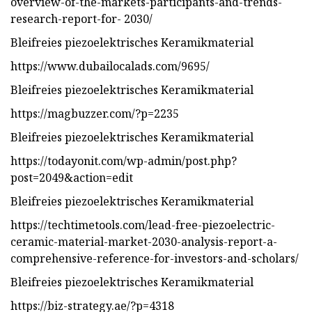
overview-of-the-markets-participants-and-trends-
research-report-for- 2030/
Bleifreies piezoelektrisches Keramikmaterial
https://www.dubailocalads.com/9695/
Bleifreies piezoelektrisches Keramikmaterial
https://magbuzzer.com/?p=2235
Bleifreies piezoelektrisches Keramikmaterial
https://todayonit.com/wp-admin/post.php?
post=2049&action=edit
Bleifreies piezoelektrisches Keramikmaterial
https://techtimetools.com/lead-free-piezoelectric-
ceramic-material-market-2030-analysis-report-a-
comprehensive-reference-for-investors-and-scholars/
Bleifreies piezoelektrisches Keramikmaterial
https://biz-strategy.ae/?p=4318