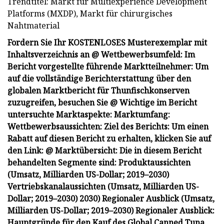
Trendtitel: Markt für Multiexperience Development
Platforms (MXDP), Markt für chirurgisches
Nahtmaterial
Fordern Sie Ihr KOSTENLOSES Musterexemplar mit
Inhaltsverzeichnis an @ Wettbewerbsumfeld: Im
Bericht vorgestellte führende Marktteilnehmer: Um
auf die vollständige Berichterstattung über den
globalen Marktbericht für Thunfischkonserven
zuzugreifen, besuchen Sie @ Wichtige im Bericht
untersuchte Marktaspekte: Marktumfang:
Wettbewerbsaussichten: Ziel des Berichts: Um einen
Rabatt auf diesen Bericht zu erhalten, klicken Sie auf
den Link: @ Marktübersicht: Die in diesem Bericht
behandelten Segmente sind: Produktaussichten
(Umsatz, Milliarden US-Dollar; 2019–2030)
Vertriebskanalaussichten (Umsatz, Milliarden US-
Dollar; 2019–2030) 2030) Regionaler Ausblick (Umsatz,
Milliarden US-Dollar; 2019–2030) Regionaler Ausblick:
Hauptgründe für den Kauf des Global Canned Tuna