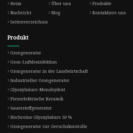
Heim
Über uns
Produkte
Nachricht
Blog
Kontaktiere uns
Seitenverzeichnis
Produkt
Ozongenerator
Ozon-Luftdesinfektion
Ozongenerator in der Landwirtschaft
Industrieller Ozongenerator
Glyoxylsäure-Monohydrat
Piezoelektrische Keramik
Sauerstoffgenerator
Hochreine Glyoxylsäure 50 %
Ozongenerator zur Geruchskontrolle