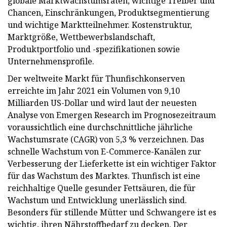
globale Marktwachstumsraten, wichtige Treiber und
Chancen, Einschränkungen, Produktsegmentierung
und wichtige Marktteilnehmer. Kostenstruktur,
Marktgröße, Wettbewerbslandschaft,
Produktportfolio und -spezifikationen sowie
Unternehmensprofile.
Der weltweite Markt für Thunfischkonserven
erreichte im Jahr 2021 ein Volumen von 9,10
Milliarden US-Dollar und wird laut der neuesten
Analyse von Emergen Research im Prognosezeitraum
voraussichtlich eine durchschnittliche jährliche
Wachstumsrate (CAGR) von 5,3 % verzeichnen. Das
schnelle Wachstum von E-Commerce-Kanälen zur
Verbesserung der Lieferkette ist ein wichtiger Faktor
für das Wachstum des Marktes. Thunfisch ist eine
reichhaltige Quelle gesunder Fettsäuren, die für
Wachstum und Entwicklung unerlässlich sind.
Besonders für stillende Mütter und Schwangere ist es
wichtig, ihren Nährstoffbedarf zu decken. Der