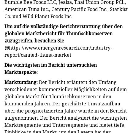
Bumble Bee Foods LLC, Jealsa, Thai Union Group PCL,
American Tuna Inc., Century Pacific Food Inc., Starkist
Co. und Wild Planet Foods Inc
Um auf die vollständige Berichterstattung über den
globalen Marktbericht für Thunfischkonserven
zuzugreifen, besuchen Sie
@
https://www.emergenresearch.com/industry-
report/canned-thuna-market
Die wichtigsten im Bericht untersuchten
Marktaspekte:
Marktumfang:
Der Bericht erläutert den Umfang
verschiedener kommerzieller Möglichkeiten auf dem
globalen Markt für Thunfischkonserven in den
kommenden Jahren. Der geschätzte Umsatzaufbau
über die prognostizierten Jahre wurde in den Bericht
aufgenommen. Der Bericht analysiert die wichtigsten
Marktsegmente und Untersegmente und bietet tiefe
Einblicke in den Markt, um den Lesern bei der